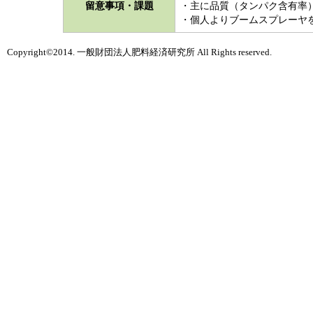
留意事項・課題
・主に品質（タンパク含有率
・個人よりブームスプレーヤ
Copyright©2014. 一般財団法人肥料経済研究所 All Rights reserved.